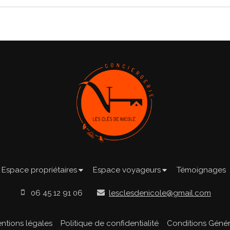
Espace propriétaires
Espace voyageurs
Témoignages
06 45 12 91 06
lesclesdenicole@gmail.com
ntions légales
Politique de confidentialité
Conditions Généra