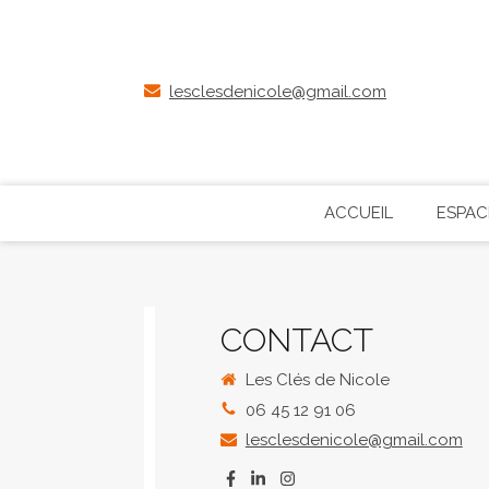
lesclesdenicole@gmail.com
ACCUEIL
ESPAC
CONTACT
Les Clés de Nicole
06 45 12 91 06
lesclesdenicole@gmail.com